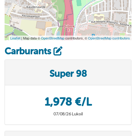
Leaflet
| Map data ©
OpenStreetMap
contributors, ©
OpenStreetMap contributors
Carburants
Super 98
1,978 €/L
07/08/26 Lukoil