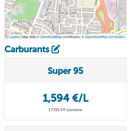
Leaflet
| Map data ©
OpenStreetMap
contributors, ©
OpenStreetMap contributors
Carburants
Super 95
1,594 €/L
17/05/19 systeme.