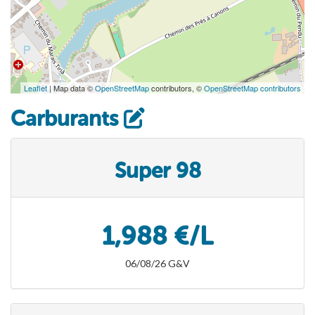
Leaflet
| Map data ©
OpenStreetMap
contributors, ©
OpenStreetMap contributors
Carburants
Super 98
1,988 €/L
06/08/26 G&V