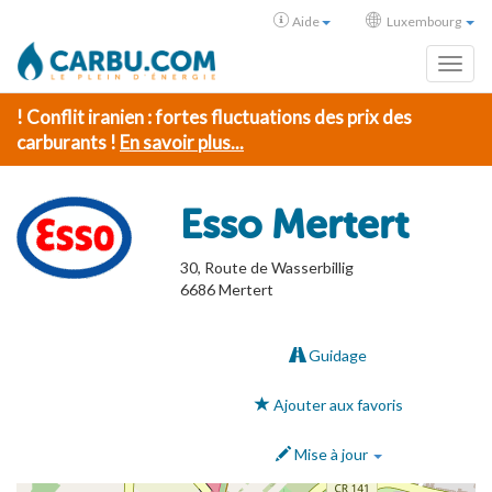
Aide
Luxembourg
Toggl
! Conflit iranien : fortes fluctuations des prix des
carburants !
En savoir plus...
Esso Mertert
30, Route de Wasserbillig
6686
Mertert
Guidage
Ajouter aux favoris
Mise à jour