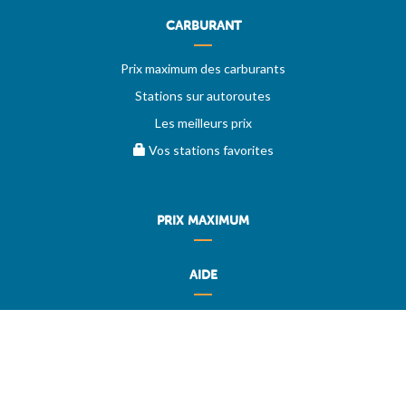
CARBURANT
Prix maximum des carburants
Stations sur autoroutes
Les meilleurs prix
Vos stations favorites
PRIX MAXIMUM
AIDE
Questions & réponses (FAQ)
Conditions générales
Contact
Services aux professionnels