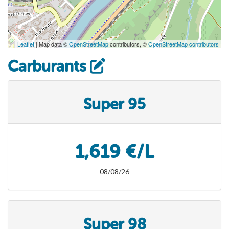
Leaflet
| Map data ©
OpenStreetMap
contributors, ©
OpenStreetMap contributors
Carburants
Super 95
1,619 €/L
08/08/26
Super 98