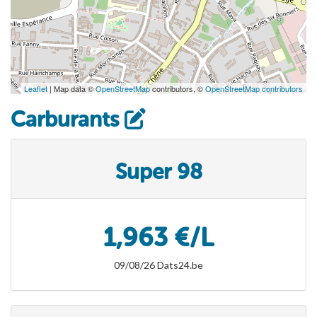
Leaflet
| Map data ©
OpenStreetMap
contributors, ©
OpenStreetMap contributors
Carburants
Super 98
1,963 €/L
09/08/26 Dats24.be