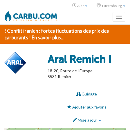
Aide
Luxembourg
Toggl
! Conflit iranien : fortes fluctuations des prix des
carburants !
En savoir plus...
Aral Remich I
18-20, Route de l'Europe
5531
Remich
Guidage
Ajouter aux favoris
Mise à jour