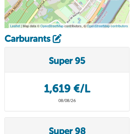
Leaflet
| Map data ©
OpenStreetMap
contributors, ©
OpenStreetMap contributors
Carburants
Super 95
1,619 €/L
08/08/26
Super 98