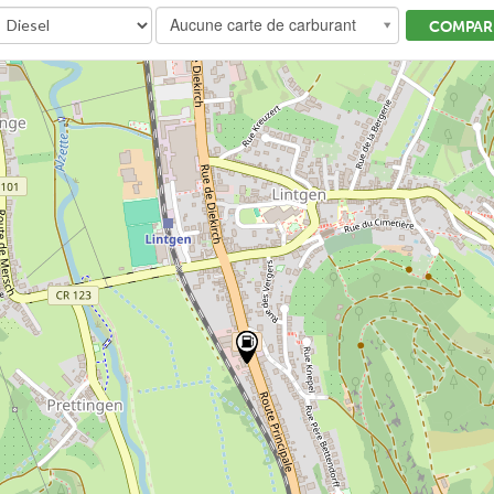
Aucune carte de carburant
COMPARE