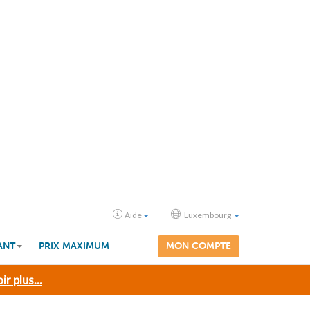
Aide
Luxembourg
ANT
PRIX MAXIMUM
MON COMPTE
ir plus...