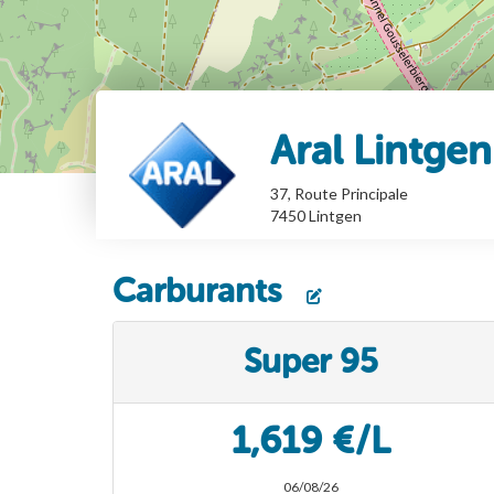
Aral Lintgen
37, Route Principale
7450
Lintgen
Carburants
Super 95
1,619 €/L
06/08/26