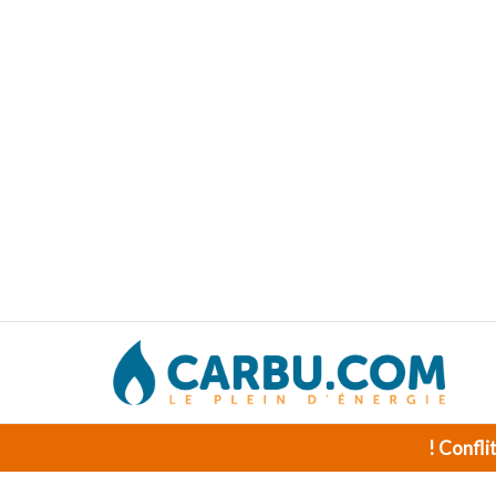
! Confli