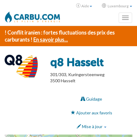
Aide
Luxembourg
Toggl
! Conflit iranien : fortes fluctuations des prix des
carburants !
En savoir plus...
q8 Hasselt
301/303, Kuringersteenweg
3500
Hasselt
Guidage
Ajouter aux favoris
Mise à jour