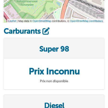
Leaflet
| Map data ©
OpenStreetMap
contributors, ©
OpenStreetMap contributors
Carburants
Super 98
Prix Inconnu
Prix non disponible
Diesel