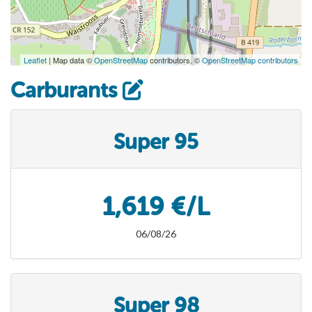
Leaflet
| Map data ©
OpenStreetMap
contributors, ©
OpenStreetMap contributors
Carburants
Super 95
1,619 €/L
06/08/26
Super 98