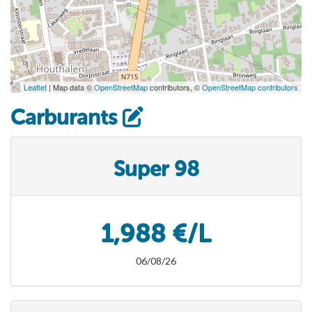
Leaflet
| Map data ©
OpenStreetMap
contributors, ©
OpenStreetMap contributors
Carburants
Super 98
1,988 €/L
06/08/26