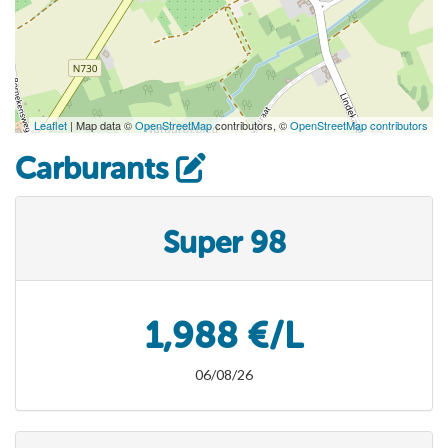
Leaflet
| Map data ©
OpenStreetMap
contributors, ©
OpenStreetMap contributors
Carburants
Super 98
1,988 €/L
06/08/26