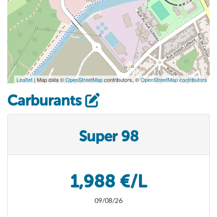
Leaflet
| Map data ©
OpenStreetMap
contributors, ©
OpenStreetMap contributors
Carburants
Super 98
1,988 €/L
09/08/26