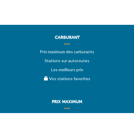
CARBURANT
Prix maximum des carburants
Stations sur autoroutes
Les meilleurs prix
Vos stations favorites
PRIX MAXIMUM
AIDE
Questions & réponses (FAQ)