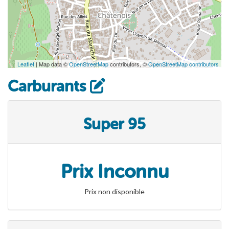
Leaflet
| Map data ©
OpenStreetMap
contributors, ©
OpenStreetMap contributors
Carburants
Super 95
Prix Inconnu
Prix non disponible