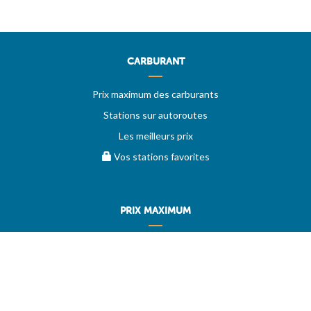
CARBURANT
Prix maximum des carburants
Stations sur autoroutes
Les meilleurs prix
Vos stations favorites
PRIX MAXIMUM
AIDE
Questions & réponses (FAQ)
Conditions générales