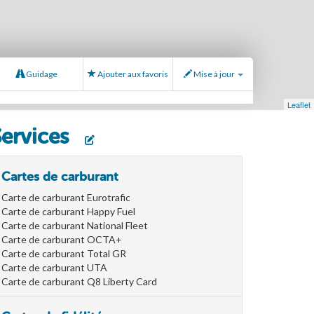
Guidage
Ajouter aux favoris
Mise à jour
Leaflet
Services
Cartes de carburant
Carte de carburant Eurotrafic
Carte de carburant Happy Fuel
Carte de carburant National Fleet
Carte de carburant OCTA+
Carte de carburant Total GR
Carte de carburant UTA
Carte de carburant Q8 Liberty Card