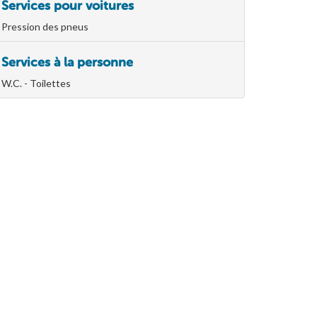
Services pour voitures
Pression des pneus
Services à la personne
W.C. - Toilettes