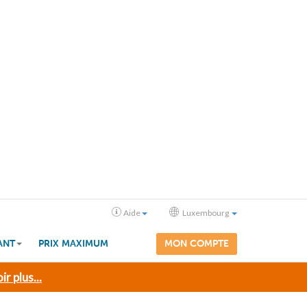
Aide
Luxembourg
ANT
PRIX MAXIMUM
MON COMPTE
ir plus...