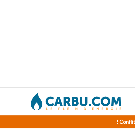
! Confli