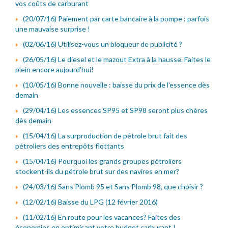
vos coûts de carburant
(20/07/16) Paiement par carte bancaire à la pompe : parfois
une mauvaise surprise !
(02/06/16) Utilisez-vous un bloqueur de publicité ?
(26/05/16) Le diesel et le mazout Extra à la hausse. Faites le
plein encore aujourd'hui!
(10/05/16) Bonne nouvelle : baisse du prix de l'essence dès
demain
(29/04/16) Les essences SP95 et SP98 seront plus chères
dès demain
(15/04/16) La surproduction de pétrole brut fait des
pétroliers des entrepôts flottants
(15/04/16) Pourquoi les grands groupes pétroliers
stockent-ils du pétrole brut sur des navires en mer?
(24/03/16) Sans Plomb 95 et Sans Plomb 98, que choisir ?
(12/02/16) Baisse du LPG (12 février 2016)
(11/02/16) En route pour les vacances? Faites des
économies en optimisant votre budget carburant !