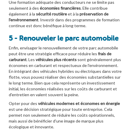
Une formation adéquate des conducteurs ne se limite pas
seulement à des
économies financières
. Elle contribue
également à la
sécurité routière
et à la
préservation de
l'environnement
. Investir dans des programmes de formation
continue est donc bénéfique à long terme.
5 - Renouveler le parc automobile
Enfin, envisager le renouvellement de votre parc automobile
peut être une stratégie efficace pour réduire les
frais de
carburant
. Les
véhicules plus récents
sont généralement plus
économes en carburant et respectueux de l'environnement.
En intégrant des véhicules hybrides ou électriques dans votre
flotte, vous pouvez réaliser des économies substantielles sur
le long terme. Bien que cela représente un investissement
initial, les économies réalisées sur les coûts de carburant et
d'entretien en valent souvent la peine.
Opter pour des
véhicules modernes et économes en énergie
est une décision stratégique pour toute entreprise. Cela
permet non seulement de réduire les coûts opérationnels,
mais aussi de bénéficier d'une image de marque plus
écologique et innovante.