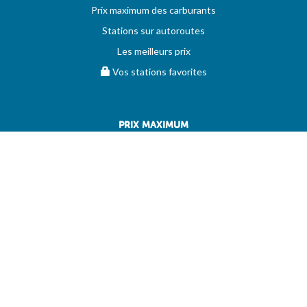
Prix maximum des carburants
Stations sur autoroutes
Les meilleurs prix
Vos stations favorites
PRIX MAXIMUM
AIDE
Questions & réponses (FAQ)
Conditions générales
Contact
Services aux professionnels