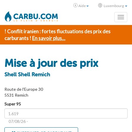
Aide
Luxembourg
Toggl
! Conflit iranien : fortes fluctuations des prix des
carburants !
En savoir plus...
Mise à jour des prix
Shell Shell Remich
Route de l'Europe 30
5531 Remich
Super 95
07/08/26 -