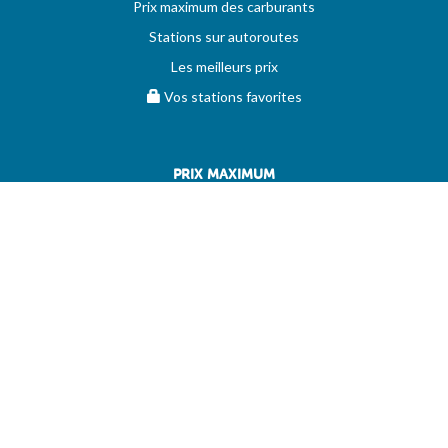
Prix maximum des carburants
Stations sur autoroutes
Les meilleurs prix
Vos stations favorites
PRIX MAXIMUM
AIDE
Questions & réponses (FAQ)
Conditions générales
Contact
Services aux professionnels