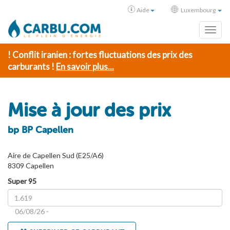
Aide
Luxembourg
Toggl
! Conflit iranien : fortes fluctuations des prix des
carburants !
En savoir plus...
Mise à jour des prix
bp BP Capellen
Aire de Capellen Sud (E25/A6)
8309 Capellen
Super 95
06/08/26 -