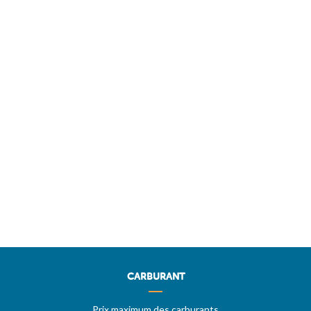
CARBURANT
Prix maximum des carburants