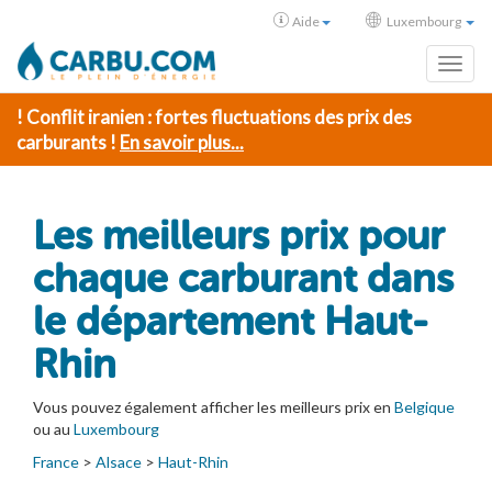
Aide
Luxembourg
Toggl
! Conflit iranien : fortes fluctuations des prix des
carburants !
En savoir plus...
Les meilleurs prix pour
chaque carburant dans
le département Haut-
Rhin
Vous pouvez également afficher les meilleurs prix en
Belgique
ou au
Luxembourg
France
>
Alsace
>
Haut-Rhin