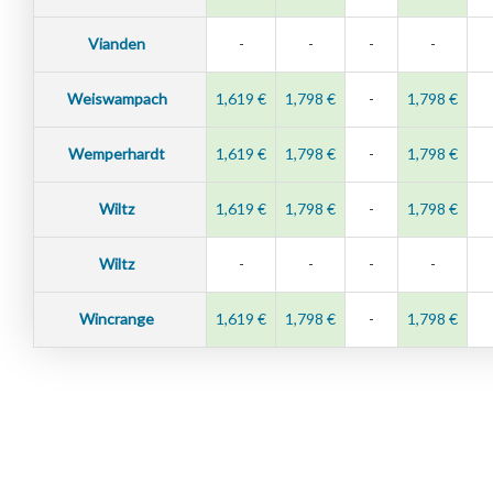
Vianden
-
-
-
-
Weiswampach
1,619 €
1,798 €
-
1,798 €
Wemperhardt
1,619 €
1,798 €
-
1,798 €
Wiltz
1,619 €
1,798 €
-
1,798 €
Wiltz
-
-
-
-
Wincrange
1,619 €
1,798 €
-
1,798 €