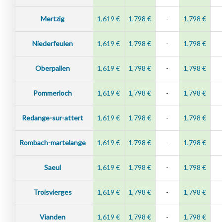
Mertzig
1,619 €
1,798 €
-
1,798 €
Niederfeulen
1,619 €
1,798 €
-
1,798 €
Oberpallen
1,619 €
1,798 €
-
1,798 €
Pommerloch
1,619 €
1,798 €
-
1,798 €
Redange-sur-attert
1,619 €
1,798 €
-
1,798 €
Rombach-martelange
1,619 €
1,798 €
-
1,798 €
Saeul
1,619 €
1,798 €
-
1,798 €
Troisvierges
1,619 €
1,798 €
-
1,798 €
Vianden
1,619 €
1,798 €
-
1,798 €