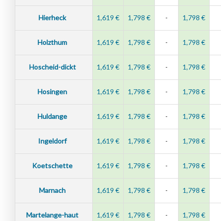
Hierheck
1,619 €
1,798 €
-
1,798 €
Holzthum
1,619 €
1,798 €
-
1,798 €
Hoscheid-dickt
1,619 €
1,798 €
-
1,798 €
Hosingen
1,619 €
1,798 €
-
1,798 €
Huldange
1,619 €
1,798 €
-
1,798 €
Ingeldorf
1,619 €
1,798 €
-
1,798 €
Koetschette
1,619 €
1,798 €
-
1,798 €
Marnach
1,619 €
1,798 €
-
1,798 €
Martelange-haut
1,619 €
1,798 €
-
1,798 €