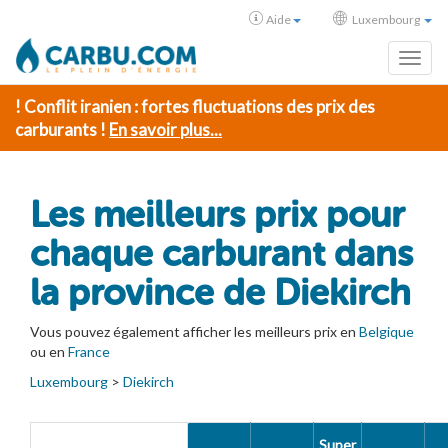
Aide
Luxembourg
Toggl
! Conflit iranien : fortes fluctuations des prix des
carburants !
En savoir plus...
Les meilleurs prix pour
chaque carburant dans
la province de Diekirch
Vous pouvez également afficher les meilleurs prix en
Belgique
ou en
France
Luxembourg
>
Diekirch
Super