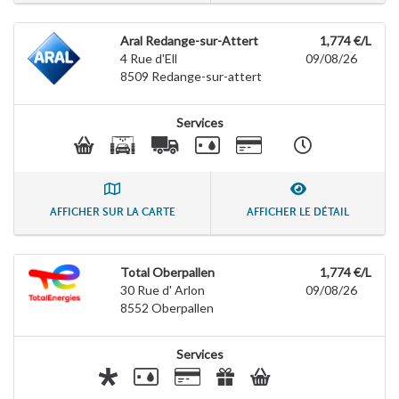
Aral Redange-sur-Attert
1,774 €/L
4 Rue d'Ell
09/08/26
8509
Redange-sur-attert
Services
AFFICHER SUR LA CARTE
AFFICHER LE DÉTAIL
Total Oberpallen
1,774 €/L
30 Rue d' Arlon
09/08/26
8552
Oberpallen
Services