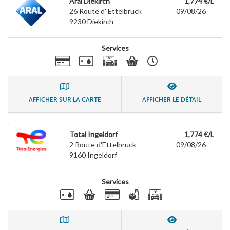
Aral Diekirch
1,774 €/L
26 Route d' Ettelbrück
09/08/26
9230
Diekirch
Services
AFFICHER SUR LA CARTE
AFFICHER LE DÉTAIL
Total Ingeldorf
1,774 €/L
2 Route d'Ettelbruck
09/08/26
9160
Ingeldorf
Services