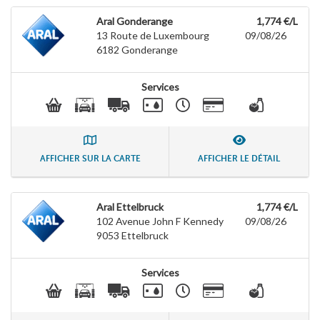
Aral Gonderange
1,774 €/L
13 Route de Luxembourg
09/08/26
6182
Gonderange
Services
AFFICHER SUR LA CARTE
AFFICHER LE DÉTAIL
Aral Ettelbruck
1,774 €/L
102 Avenue John F Kennedy
09/08/26
9053
Ettelbruck
Services