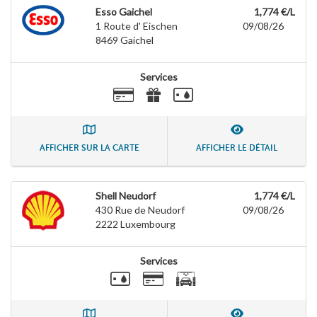
Esso Gaichel
1,774 €/L
1 Route d' Eischen
09/08/26
8469
Gaichel
Services
AFFICHER SUR LA CARTE
AFFICHER LE DÉTAIL
Shell Neudorf
1,774 €/L
430 Rue de Neudorf
09/08/26
2222
Luxembourg
Services