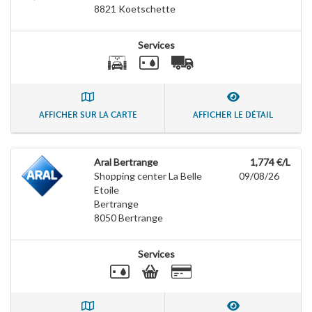
8821
Koetschette
Services
AFFICHER SUR LA CARTE
AFFICHER LE DÉTAIL
Aral Bertrange
1,774 €/L
Shopping center La Belle
09/08/26
Etoile
Bertrange
8050
Bertrange
Services