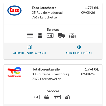
Esso Larochette
1,774 €/L
35 Rue de Medernach
09/08/26
7619
Larochette
Services
AFFICHER SUR LA CARTE
AFFICHER LE DÉTAIL
Total Lorentzweiler
1,774 €/L
33 Route de Luxembourg
09/08/26
7372
Lorentzweiler
Services