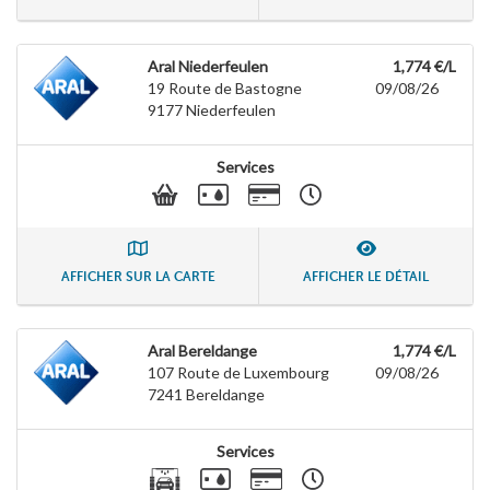
Aral Niederfeulen
1,774 €/L
19 Route de Bastogne
09/08/26
9177
Niederfeulen
Services
AFFICHER SUR LA CARTE
AFFICHER LE DÉTAIL
Aral Bereldange
1,774 €/L
107 Route de Luxembourg
09/08/26
7241
Bereldange
Services