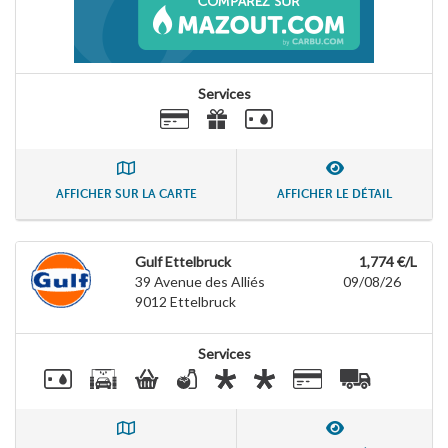
Services
AFFICHER SUR LA CARTE
AFFICHER LE DÉTAIL
Gulf Ettelbruck
1,774 €/L
39 Avenue des Alliés
09/08/26
9012
Ettelbruck
Services