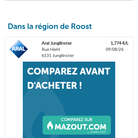
Dans la région de Roost
Aral Junglinster
1,774 €/L
Rue Hiehl
09/08/26
6131
Junglinster