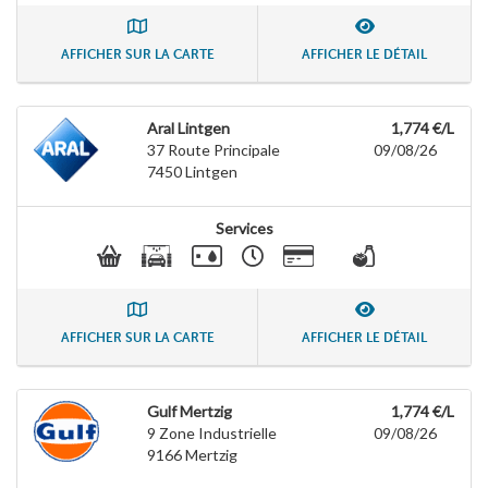
AFFICHER SUR LA CARTE
AFFICHER LE DÉTAIL
Aral Lintgen
1,774 €/L
37 Route Principale
09/08/26
7450
Lintgen
Services
AFFICHER SUR LA CARTE
AFFICHER LE DÉTAIL
Gulf Mertzig
1,774 €/L
9 Zone Industrielle
09/08/26
9166
Mertzig