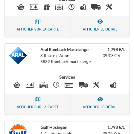
AFFICHER SUR LA CARTE
AFFICHER LE DÉTAIL
Aral Rombach Martelange
1,798 €/L
3 Route d'Arlon
09/08/26
8832
Rombach-martelange
Services
AFFICHER SUR LA CARTE
AFFICHER LE DÉTAIL
Gulf Hosingen
1,798 €/L
1 Zac Happerfeld
09/08/26