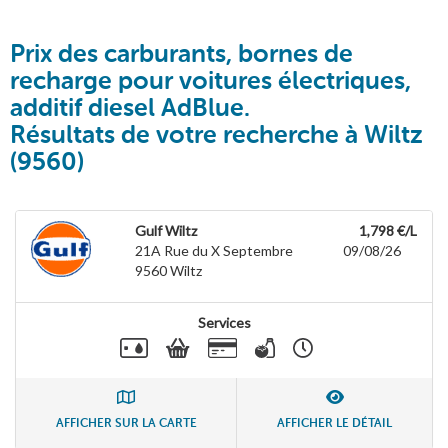
Prix des carburants, bornes de
recharge pour voitures électriques,
additif diesel AdBlue.
Résultats de votre recherche à Wiltz
(9560)
Gulf Wiltz
1,798 €/L
21A Rue du X Septembre
09/08/26
9560
Wiltz
Services
AFFICHER SUR LA CARTE
AFFICHER LE DÉTAIL