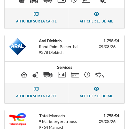
AFFICHER SUR LA CARTE
AFFICHER LE DÉTAIL
Aral Diekirch
1,798 €/L
Rond Point Bamerthal
09/08/26
9378
Diekirch
Services
AFFICHER SUR LA CARTE
AFFICHER LE DÉTAIL
Total Marnach
1,798 €/L
9 Marbuergerstrooss
09/08/26
9764
Marnach