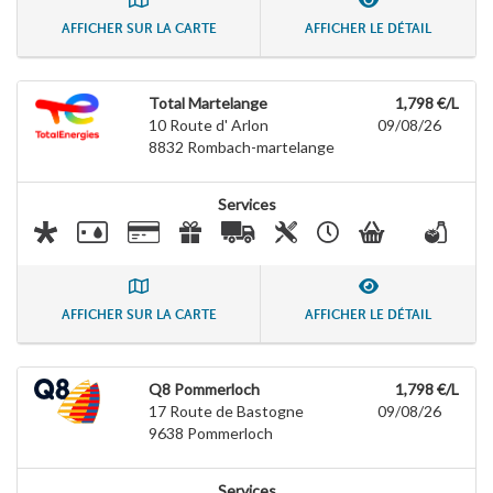
AFFICHER SUR LA CARTE
AFFICHER LE DÉTAIL
Total Martelange
1,798 €/L
10 Route d' Arlon
09/08/26
8832
Rombach-martelange
Services
AFFICHER SUR LA CARTE
AFFICHER LE DÉTAIL
Q8 Pommerloch
1,798 €/L
17 Route de Bastogne
09/08/26
9638
Pommerloch
Services