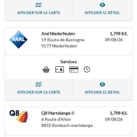
AFFICHER SUR LA CARTE
AFFICHER LE DÉTAIL
Aral Niederfeulen
1,798 €/L
19 Route de Bastogne
09/08/26
9177
Niederfeulen
Services
AFFICHER SUR LA CARTE
AFFICHER LE DÉTAIL
Q8 Martelange II
1,798 €/L
6 Route d'Arlon
09/08/26
8832
Rombach-martelange