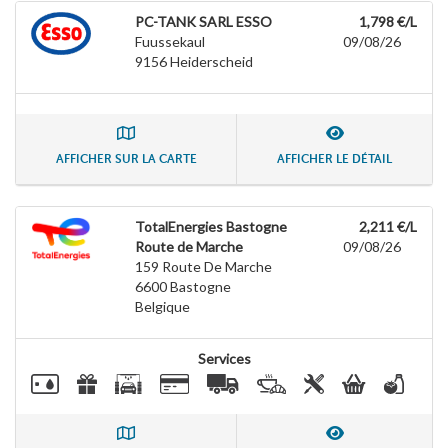
PC-TANK SARL ESSO
1,798 €/L
Fuussekaul
09/08/26
9156
Heiderscheid
AFFICHER SUR LA CARTE
AFFICHER LE DÉTAIL
TotalEnergies Bastogne
2,211 €/L
Route de Marche
09/08/26
159 Route De Marche
6600
Bastogne
Belgique
Services