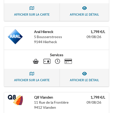
AFFICHER SUR LA CARTE
AFFICHER LE DÉTAIL
Aral Hiereck
1,798 €/L
5 Bousserstrooss
09/08/26
9144
Hierheck
Services
AFFICHER SUR LA CARTE
AFFICHER LE DÉTAIL
Q8 Vianden
1,798 €/L
11 Rue de la Frontière
09/08/26
9412
Vianden