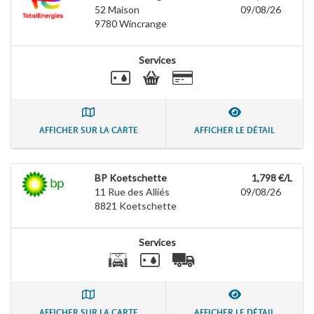
52 Maison
09/08/26
9780
Wincrange
Services
AFFICHER SUR LA CARTE
AFFICHER LE DÉTAIL
BP Koetschette
1,798 €/L
11 Rue des Alliés
09/08/26
8821
Koetschette
Services
AFFICHER SUR LA CARTE
AFFICHER LE DÉTAIL