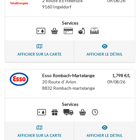
2 Route d'Ettelbruck
09/08/26
9160
Ingeldorf
Services
AFFICHER SUR LA CARTE
AFFICHER LE DÉTAIL
Esso Rombach-Martelange
1,798 €/L
20 Route d' Arlon
09/08/26
8832
Rombach-martelange
Services
AFFICHER SUR LA CARTE
AFFICHER LE DÉTAIL