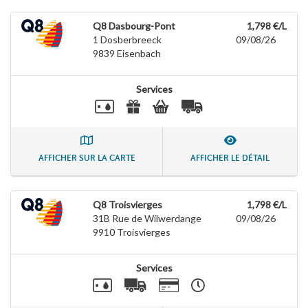
Q8 Dasbourg-Pont
1,798 €/L
1 Dosberbreeck
09/08/26
9839
Eisenbach
Services
AFFICHER SUR LA CARTE
AFFICHER LE DÉTAIL
Q8 Troisvierges
1,798 €/L
31B Rue de Wilwerdange
09/08/26
9910
Troisvierges
Services