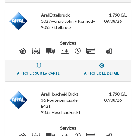
Aral Ettelbruck
1,798 €/L
102 Avenue John F Kennedy
09/08/26
9053
Ettelbruck
Services
AFFICHER SUR LA CARTE
AFFICHER LE DÉTAIL
Aral Hoscheid Dickt
1,798 €/L
36 Route principale
09/08/26
E421
9835
Hoscheid-dickt
Services