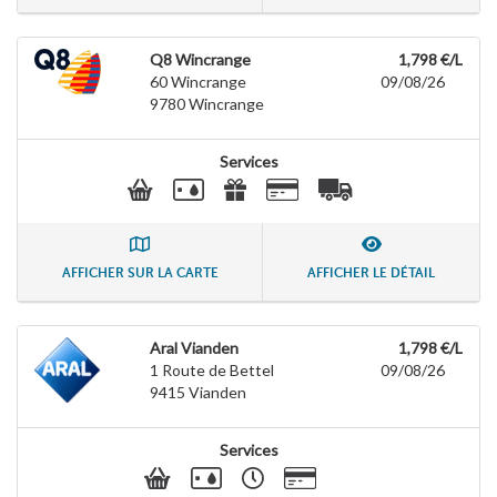
Q8 Wincrange
1,798 €/L
60 Wincrange
09/08/26
9780
Wincrange
Services
AFFICHER SUR LA CARTE
AFFICHER LE DÉTAIL
Aral Vianden
1,798 €/L
1 Route de Bettel
09/08/26
9415
Vianden
Services