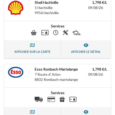
Shell Hachiville
1,798 €/L
5 Hachiville
09/08/26
9956
Hachiville
Services
AFFICHER SUR LA CARTE
AFFICHER LE DÉTAIL
Esso Rombach-Martelange
1,798 €/L
7 Route d' Arlon
09/08/26
8832
Rombach-martelange
Services