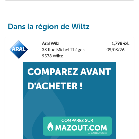
Dans la région de Wiltz
Aral Wilz
1,798 €/L
38 Rue Michel Thilges
09/08/26
9573
Wiltz