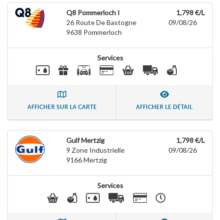
Q8 Pommerloch I
1,798 €/L
26 Route De Bastogne
09/08/26
9638
Pommerloch
Services
AFFICHER SUR LA CARTE
AFFICHER LE DÉTAIL
Gulf Mertzig
1,798 €/L
9 Zone Industrielle
09/08/26
9166
Mertzig
Services