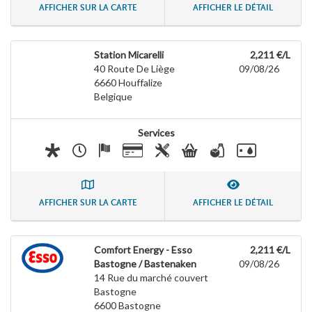
AFFICHER SUR LA CARTE
AFFICHER LE DÉTAIL
Station Micarelli
2,211 €/L
40 Route De Liège
09/08/26
6660
Houffalize
Belgique
Services
AFFICHER SUR LA CARTE
AFFICHER LE DÉTAIL
Comfort Energy - Esso
2,211 €/L
Bastogne / Bastenaken
09/08/26
14 Rue du marché couvert
Bastogne
6600
Bastogne