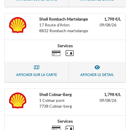
Shell Rombach-Martelange
1,798 €/L
17 Route d'Arlon
09/08/26
8832
Rombach-martelange
Services
AFFICHER SUR LA CARTE
AFFICHER LE DÉTAIL
Shell Colmar-Berg
1,798 €/L
1 Colmar pont
09/08/26
7738
Colmar-berg
Services