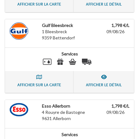
AFFICHER SUR LA CARTE
AFFICHER LE DÉTAIL
Gulf Bleesbreck
1,798 €/L
1 Bleesbreck
09/08/26
9359
Bettendorf
Services
AFFICHER SUR LA CARTE
AFFICHER LE DÉTAIL
Esso Allerborn
1,798 €/L
4 Rouyre de Bastogne
09/08/26
9631
Allerborn
Services