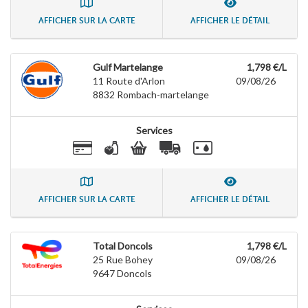
AFFICHER SUR LA CARTE
AFFICHER LE DÉTAIL
Gulf Martelange
1,798 €/L
11 Route d'Arlon
09/08/26
8832
Rombach-martelange
Services
AFFICHER SUR LA CARTE
AFFICHER LE DÉTAIL
Total Doncols
1,798 €/L
25 Rue Bohey
09/08/26
9647
Doncols