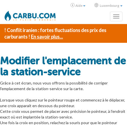
Aide
Luxembourg
Toggl
! Conflit iranien : fortes fluctuations des prix des
carburants !
En savoir plus...
Modifier l'emplacement de
la station-service
Grâce à cet écran, nous vous offrons la possibilité de corriger
l'emplacement de la station-service sur la carte.
Lorsque vous cliquez sur le pointeur rouge et commencez à le déplacer,
une croix apparait en dessous du pointeur.
Cette croix vous permet de placer avec précision le pointeur, à l'endroit
exact où est implantée la station-service.
Une fois la croix en position, relachez la souris pour que le pointeur