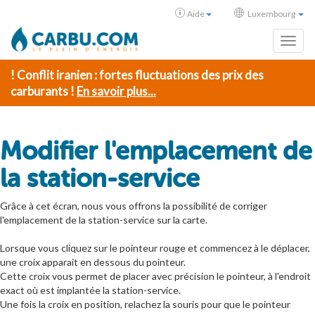
Aide
Luxembourg
Toggl
! Conflit iranien : fortes fluctuations des prix des
carburants !
En savoir plus...
Modifier l'emplacement de
la station-service
Grâce à cet écran, nous vous offrons la possibilité de corriger
l'emplacement de la station-service sur la carte.
Lorsque vous cliquez sur le pointeur rouge et commencez à le déplacer,
une croix apparait en dessous du pointeur.
Cette croix vous permet de placer avec précision le pointeur, à l'endroit
exact où est implantée la station-service.
Une fois la croix en position, relachez la souris pour que le pointeur