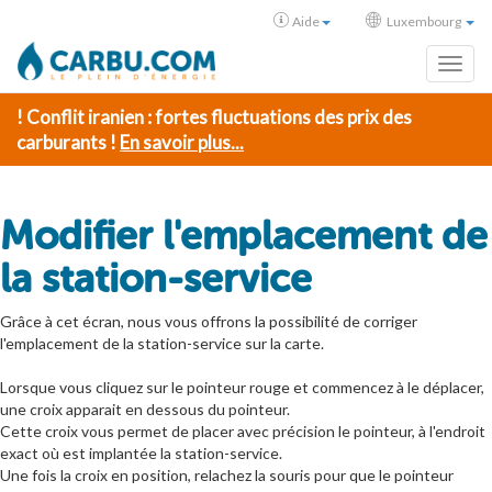
Aide
Luxembourg
Toggl
! Conflit iranien : fortes fluctuations des prix des
carburants !
En savoir plus...
Modifier l'emplacement de
la station-service
Grâce à cet écran, nous vous offrons la possibilité de corriger
l'emplacement de la station-service sur la carte.
Lorsque vous cliquez sur le pointeur rouge et commencez à le déplacer,
une croix apparait en dessous du pointeur.
Cette croix vous permet de placer avec précision le pointeur, à l'endroit
exact où est implantée la station-service.
Une fois la croix en position, relachez la souris pour que le pointeur