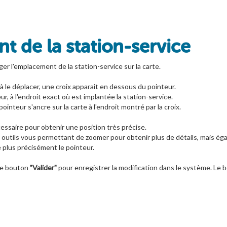
t de la station-service
ger l'emplacement de la station-service sur la carte.
 le déplacer, une croix apparait en dessous du pointeur.
r, à l'endroit exact où est implantée la station-service.
pointeur s'ancre sur la carte à l'endroit montré par la croix.
ssaire pour obtenir une position très précise.
 outils vous permettant de zoomer pour obtenir plus de détails, mais éga
e plus précisément le pointeur.
 le bouton
"Valider"
pour enregistrer la modification dans le système. Le