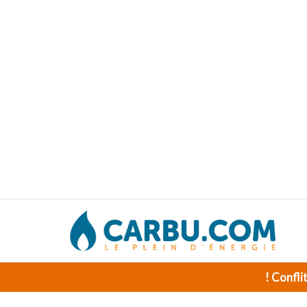
! Confli