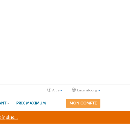
Aide
Luxembourg
ANT
PRIX MAXIMUM
MON COMPTE
ir plus...