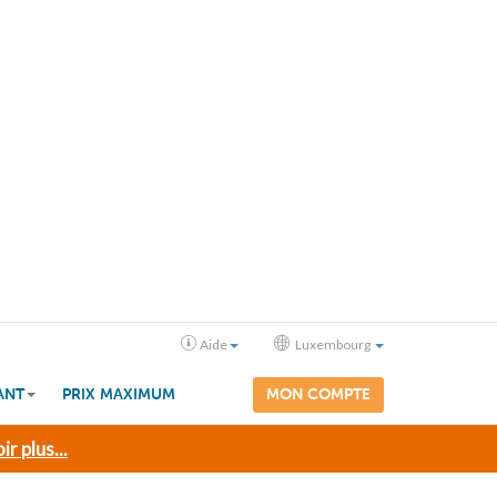
Aide
Luxembourg
ANT
PRIX MAXIMUM
MON COMPTE
ir plus...