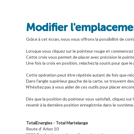
Modifier l'emplacemen
Grâce à cet écran, nous vous offrons la possibilité de corri
Lorsque vous cliquez sur le pointeur rouge et commencez à
Cette croix vous permet de placer avec précision le pointeu
Une fois la croix en position, relachez la souris pour que le 
Cette opération peut être répétée autant de fois que néce
Dans l'angle supérieur gauche de la carte, se trouvent des
N'hésitez pas à vous aider de ces outils pour placer encor
Dès que la position du pointeur vous satisfait, cliquez sur
revenir à la dernière position enregistrée dans le système.
TotalEnergies - Total Martelange
Route d' Arlon 10