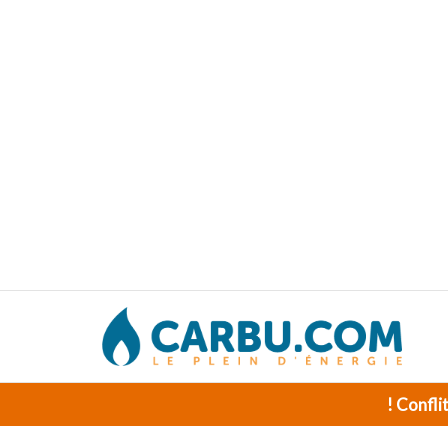
! Confli