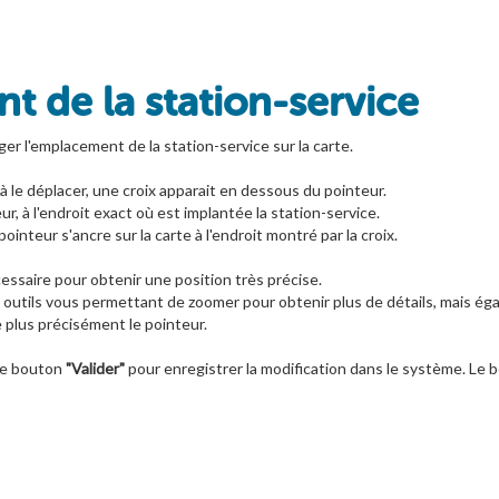
t de la station-service
ger l'emplacement de la station-service sur la carte.
 le déplacer, une croix apparait en dessous du pointeur.
r, à l'endroit exact où est implantée la station-service.
pointeur s'ancre sur la carte à l'endroit montré par la croix.
ssaire pour obtenir une position très précise.
 outils vous permettant de zoomer pour obtenir plus de détails, mais éga
e plus précisément le pointeur.
 le bouton
"Valider"
pour enregistrer la modification dans le système. Le