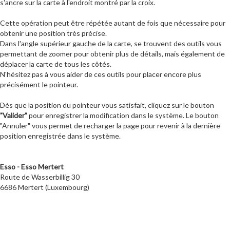
s'ancre sur la carte à l'endroit montré par la croix.
Cette opération peut être répétée autant de fois que nécessaire pour
obtenir une position très précise.
Dans l'angle supérieur gauche de la carte, se trouvent des outils vous
permettant de zoomer pour obtenir plus de détails, mais également de
déplacer la carte de tous les côtés.
N'hésitez pas à vous aider de ces outils pour placer encore plus
précisément le pointeur.
Dès que la position du pointeur vous satisfait, cliquez sur le bouton
"Valider"
pour enregistrer la modification dans le système. Le bouton
"Annuler" vous permet de recharger la page pour revenir à la dernière
position enregistrée dans le système.
Esso - Esso Mertert
Route de Wasserbillig 30
6686 Mertert (Luxembourg)