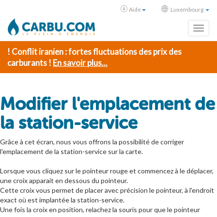
Aide
Luxembourg
Toggl
! Conflit iranien : fortes fluctuations des prix des
carburants !
En savoir plus...
Modifier l'emplacement de
la station-service
Grâce à cet écran, nous vous offrons la possibilité de corriger
l'emplacement de la station-service sur la carte.
Lorsque vous cliquez sur le pointeur rouge et commencez à le déplacer,
une croix apparait en dessous du pointeur.
Cette croix vous permet de placer avec précision le pointeur, à l'endroit
exact où est implantée la station-service.
Une fois la croix en position, relachez la souris pour que le pointeur