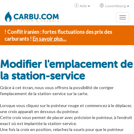
Aide
Luxembourg
Toggl
! Conflit iranien : fortes fluctuations des prix des
carburants !
En savoir plus...
Modifier l'emplacement de
la station-service
Grâce à cet écran, nous vous offrons la possibilité de corriger
l'emplacement de la station-service sur la carte.
Lorsque vous cliquez sur le pointeur rouge et commencez à le déplacer,
une croix apparait en dessous du pointeur.
Cette croix vous permet de placer avec précision le pointeur, à l'endroit
exact où est implantée la station-service.
Une fois la croix en position, relachez la souris pour que le pointeur