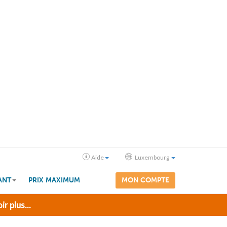
Aide
Luxembourg
ANT
PRIX MAXIMUM
MON COMPTE
ir plus...