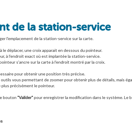
t de la station-service
ger l'emplacement de la station-service sur la carte.
 le déplacer, une croix apparait en dessous du pointeur.
r, à l'endroit exact où est implantée la station-service.
pointeur s'ancre sur la carte à l'endroit montré par la croix.
ssaire pour obtenir une position très précise.
 outils vous permettant de zoomer pour obtenir plus de détails, mais éga
e plus précisément le pointeur.
 le bouton
"Valider"
pour enregistrer la modification dans le système. Le
es