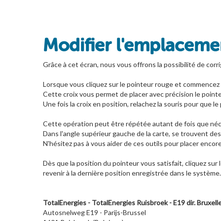
Modifier l'emplacemen
Grâce à cet écran, nous vous offrons la possibilité de corri
Lorsque vous cliquez sur le pointeur rouge et commencez à
Cette croix vous permet de placer avec précision le pointeu
Une fois la croix en position, relachez la souris pour que le 
Cette opération peut être répétée autant de fois que néce
Dans l'angle supérieur gauche de la carte, se trouvent des
N'hésitez pas à vous aider de ces outils pour placer encor
Dès que la position du pointeur vous satisfait, cliquez sur
revenir à la dernière position enregistrée dans le système.
TotalEnergies - TotalEnergies Ruisbroek - E19 dir. Bruxell
Autosnelweg E19 - Parijs-Brussel