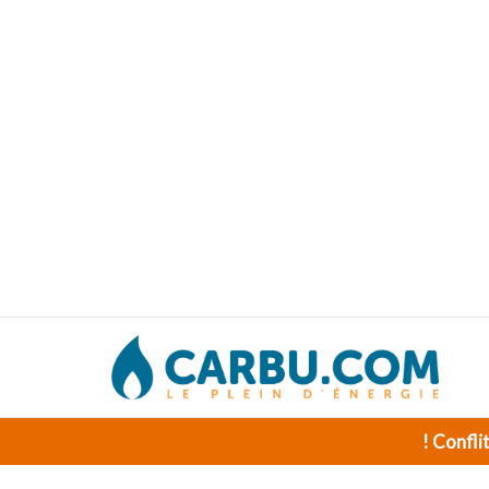
! Confli