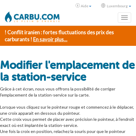
Aide
Luxembourg
Toggl
! Conflit iranien : fortes fluctuations des prix des
carburants !
En savoir plus...
Modifier l'emplacement de
la station-service
Grâce à cet écran, nous vous offrons la possibilité de corriger
l'emplacement de la station-service sur la carte.
Lorsque vous cliquez sur le pointeur rouge et commencez à le déplacer,
une croix apparait en dessous du pointeur.
Cette croix vous permet de placer avec précision le pointeur, à l'endroit
exact où est implantée la station-service.
Une fois la croix en position, relachez la souris pour que le pointeur