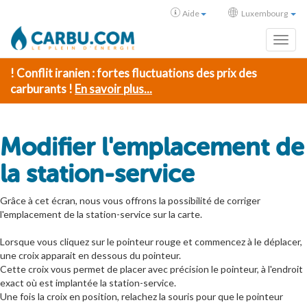
Aide
Luxembourg
Toggl
! Conflit iranien : fortes fluctuations des prix des
carburants !
En savoir plus...
Modifier l'emplacement de
la station-service
Grâce à cet écran, nous vous offrons la possibilité de corriger
l'emplacement de la station-service sur la carte.
Lorsque vous cliquez sur le pointeur rouge et commencez à le déplacer,
une croix apparait en dessous du pointeur.
Cette croix vous permet de placer avec précision le pointeur, à l'endroit
exact où est implantée la station-service.
Une fois la croix en position, relachez la souris pour que le pointeur