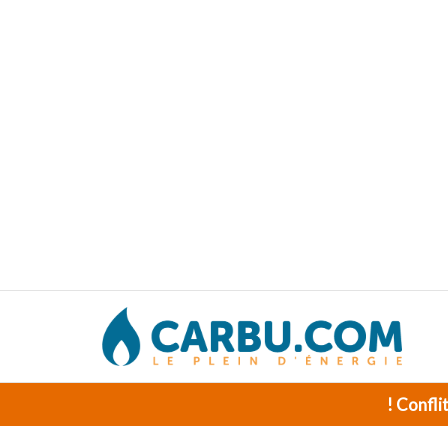
! Confli