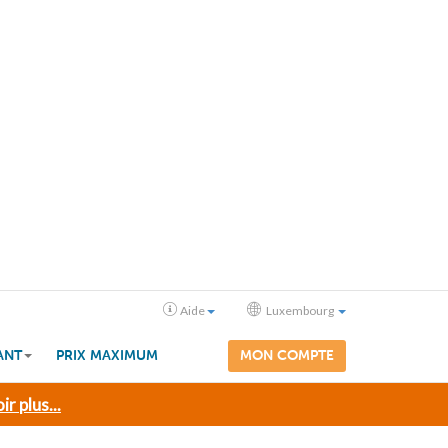
Aide
Luxembourg
ANT
PRIX MAXIMUM
MON COMPTE
ir plus...