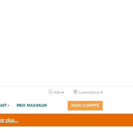
Aide
Luxembourg
ANT
PRIX MAXIMUM
MON COMPTE
ir plus...