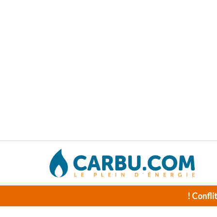
! Confli