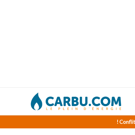
! Confli