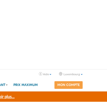
Aide
Luxembourg
ANT
PRIX MAXIMUM
MON COMPTE
ir plus...