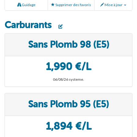
Guidage
Supprimer des favoris
Mise à jour
Carburants
Sans Plomb 98 (E5)
1,990 €/L
06/08/26 systeme.
Sans Plomb 95 (E5)
1,894 €/L