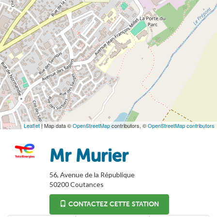
Leaflet
| Map data ©
OpenStreetMap
contributors, ©
OpenStreetMap contributors
Mr Murier
56, Avenue de la République
50200
Coutances
CONTACTEZ CETTE STATION