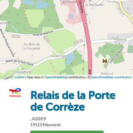
Leaflet
| Map data ©
OpenStreetMap
contributors, ©
OpenStreetMap contributors
Relais de la Porte
de Corrèze
, A20/E9
19510
Masseret