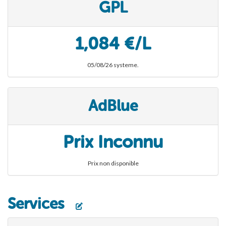
GPL
1,084 €/L
05/08/26 systeme.
AdBlue
Prix Inconnu
Prix non disponible
Services