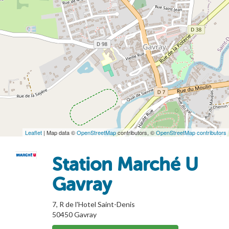
Leaflet
| Map data ©
OpenStreetMap
contributors, ©
OpenStreetMap contributors
Station Marché U
Gavray
7, R de l'Hotel Saint-Denis
50450
Gavray