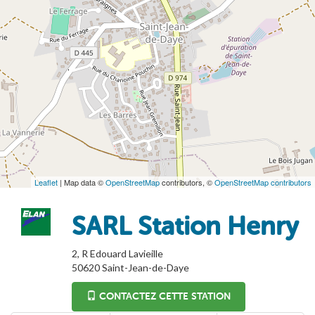
Leaflet
| Map data ©
OpenStreetMap
contributors, ©
OpenStreetMap contributors
SARL Station Henry
2, R Edouard Lavieille
50620
Saint-Jean-de-Daye
CONTACTEZ CETTE STATION