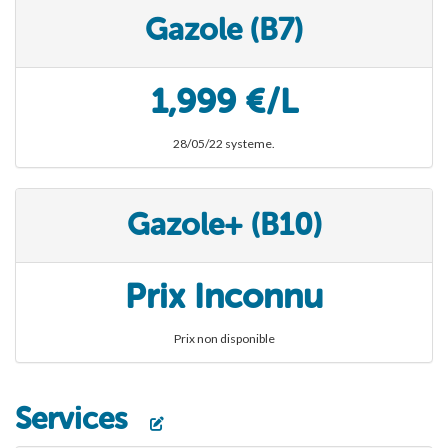
Gazole (B7)
1,999 €/L
28/05/22 systeme.
Gazole+ (B10)
Prix Inconnu
Prix non disponible
Services