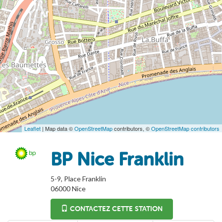
Leaflet
| Map data ©
OpenStreetMap
contributors, ©
OpenStreetMap contributors
BP Nice Franklin
5-9, Place Franklin
06000
Nice
CONTACTEZ CETTE STATION