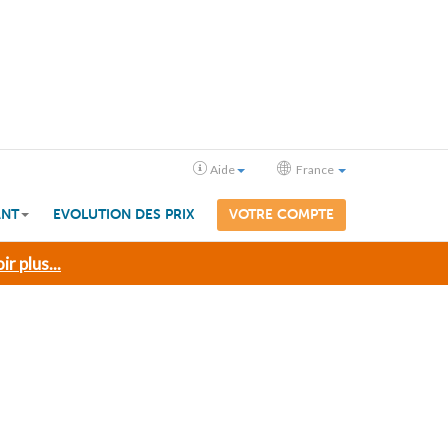
Aide
France
ANT
EVOLUTION DES PRIX
VOTRE COMPTE
ir plus...