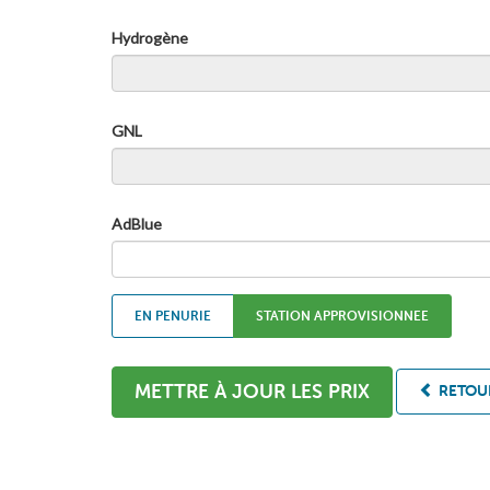
Hydrogène
GNL
AdBlue
EN PENURIE
STATION APPROVISIONNEE
METTRE À JOUR LES PRIX
RETOUR