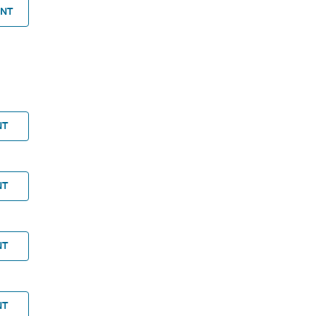
ANT
NT
NT
NT
NT