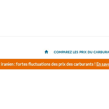
COMPAREZ LES PRIX DU CARBUR
t iranien : fortes fluctuations des prix des carburants !
En savo