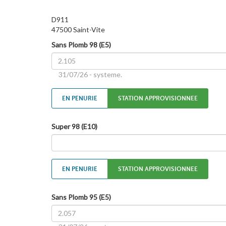
D911
47500 Saint-Vite
Sans Plomb 98 (E5)
31/07/26 - systeme.
EN PENURIE
STATION APPROVISIONNEE
Super 98 (E10)
EN PENURIE
STATION APPROVISIONNEE
Sans Plomb 95 (E5)