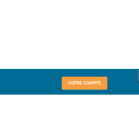
VOTRE COMPTE
vice
sseurs