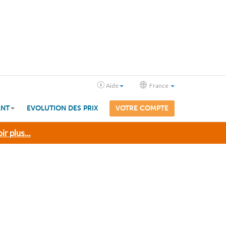
Aide
France
ANT
EVOLUTION DES PRIX
VOTRE COMPTE
ir plus...