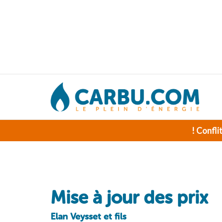
! Confli
Mise à jour des prix
Elan Veysset et fils