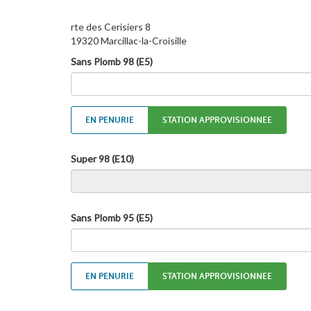
rte des Cerisiers 8
19320 Marcillac-la-Croisille
Sans Plomb 98 (E5)
EN PENURIE
STATION APPROVISIONNEE
Super 98 (E10)
Sans Plomb 95 (E5)
EN PENURIE
STATION APPROVISIONNEE