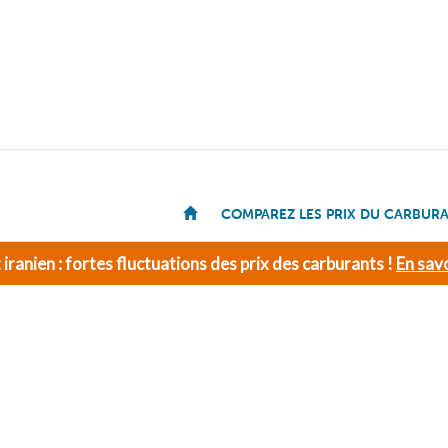
COMPAREZ LES PRIX DU CARBUR
t iranien : fortes fluctuations des prix des carburants !
En savo