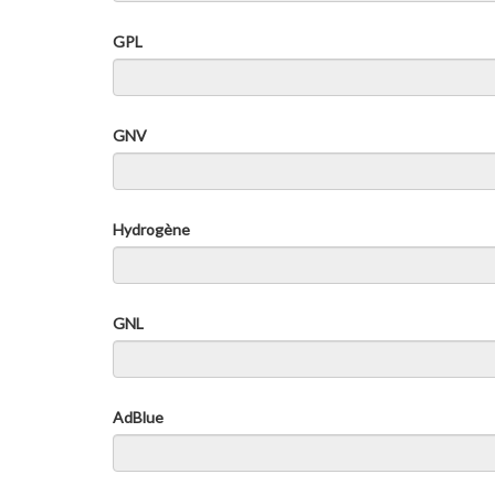
GPL
GNV
Hydrogène
GNL
AdBlue