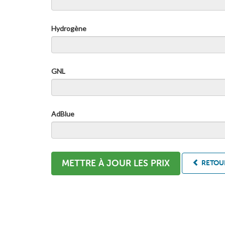
Hydrogène
GNL
AdBlue
METTRE À JOUR LES PRIX
RETOUR