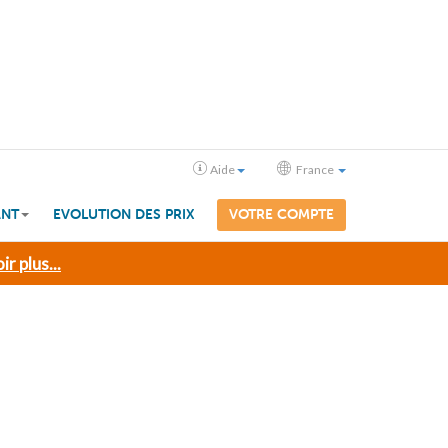
Aide
France
ANT
EVOLUTION DES PRIX
VOTRE COMPTE
ir plus...