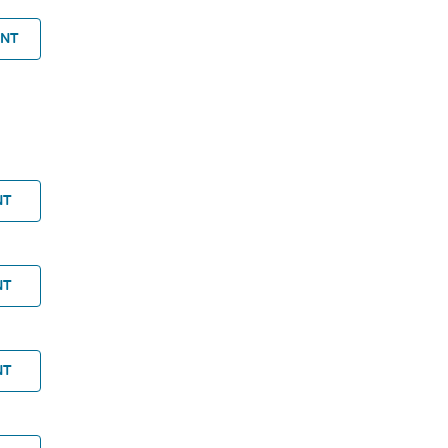
ANT
NT
NT
NT