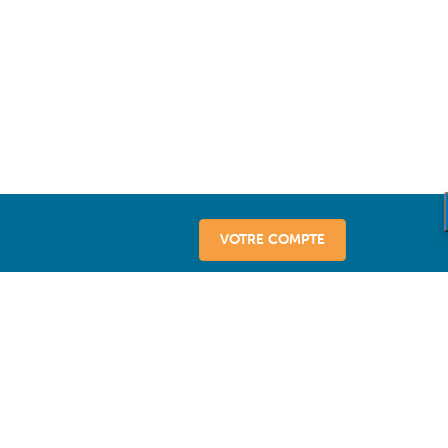
VOTRE COMPTE
vice
sseurs