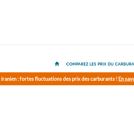
COMPAREZ LES PRIX DU CARBUR
t iranien : fortes fluctuations des prix des carburants !
En savo