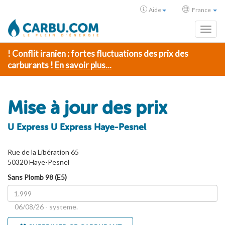
Aide
France
Toggl
! Conflit iranien : fortes fluctuations des prix des
carburants !
En savoir plus...
Mise à jour des prix
U Express U Express Haye-Pesnel
Rue de la Libération 65
50320 Haye-Pesnel
Sans Plomb 98 (E5)
06/08/26 - systeme.