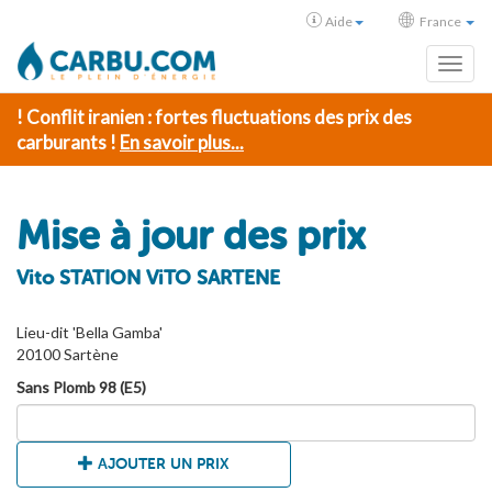
Aide
France
Toggl
! Conflit iranien : fortes fluctuations des prix des
carburants !
En savoir plus...
Mise à jour des prix
Vito STATION ViTO SARTENE
Lieu-dit 'Bella Gamba'
20100 Sartène
Sans Plomb 98 (E5)
AJOUTER UN PRIX