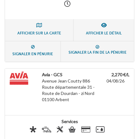
AFFICHER SUR LA CARTE
AFFICHER LE DÉTAIL
SIGNALER LA FIN DE LA PÉNURIE
SIGNALER EN PÉNURIE
Avia - GCS
2,270 €/L
Avenue Jean Coutty 886
04/08/26
Route départementale 31 -
Route de Dourdan - zi Nord
01100
Arbent
Services