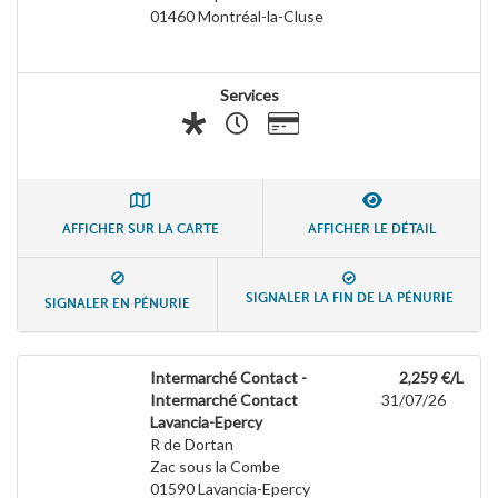
01460
Montréal-la-Cluse
Services
AFFICHER SUR LA CARTE
AFFICHER LE DÉTAIL
SIGNALER LA FIN DE LA PÉNURIE
SIGNALER EN PÉNURIE
Intermarché Contact -
2,259 €/L
Intermarché Contact
31/07/26
Lavancia-Epercy
R de Dortan
Zac sous la Combe
01590
Lavancia-Epercy