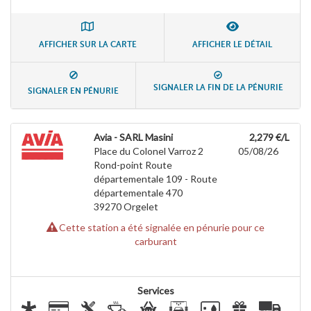
AFFICHER SUR LA CARTE
AFFICHER LE DÉTAIL
SIGNALER LA FIN DE LA PÉNURIE
SIGNALER EN PÉNURIE
Avia - SARL Masini
2,279 €/L
Place du Colonel Varroz 2
05/08/26
Rond-point Route
départementale 109 - Route
départementale 470
39270
Orgelet
Cette station a été signalée en pénurie pour ce
carburant
Services