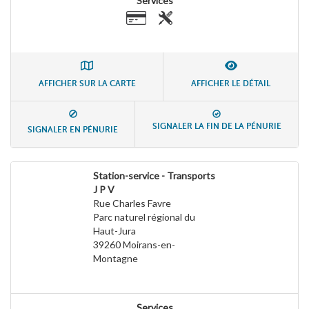
Services
AFFICHER SUR LA CARTE
AFFICHER LE DÉTAIL
SIGNALER LA FIN DE LA PÉNURIE
SIGNALER EN PÉNURIE
Station-service - Transports
J P V
Rue Charles Favre
Parc naturel régional du
Haut-Jura
39260
Moirans-en-
Montagne
Services