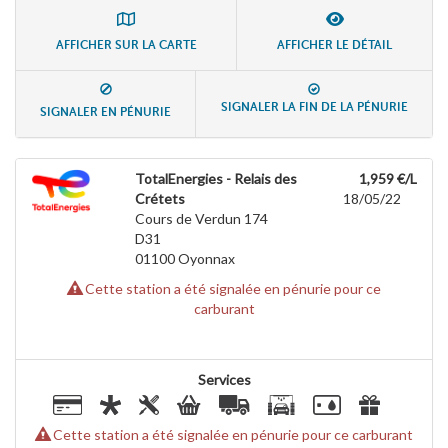
AFFICHER SUR LA CARTE
AFFICHER LE DÉTAIL
SIGNALER LA FIN DE LA PÉNURIE
SIGNALER EN PÉNURIE
TotalEnergies - Relais des
1,959 €/L
Crétets
18/05/22
Cours de Verdun 174
D31
01100
Oyonnax
Cette station a été signalée en pénurie pour ce
carburant
Services
Cette station a été signalée en pénurie pour ce carburant