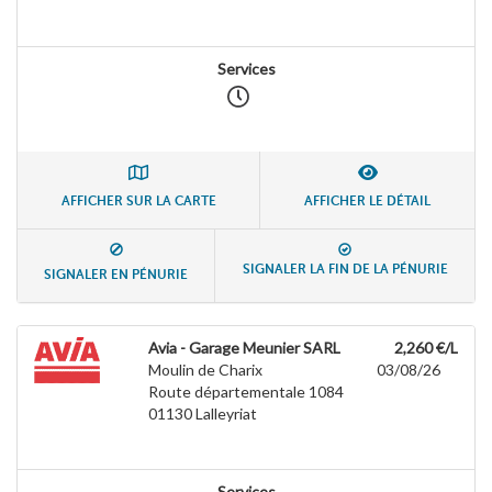
Services
AFFICHER SUR LA CARTE
AFFICHER LE DÉTAIL
SIGNALER LA FIN DE LA PÉNURIE
SIGNALER EN PÉNURIE
Avia - Garage Meunier SARL
2,260 €/L
Moulin de Charix
03/08/26
Route départementale 1084
01130
Lalleyriat
Services