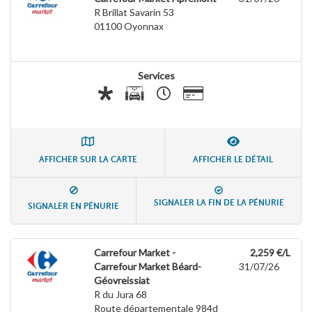
R Brillat Savarin 53
01100
Oyonnax
Services
AFFICHER SUR LA CARTE
AFFICHER LE DÉTAIL
SIGNALER LA FIN DE LA PÉNURIE
SIGNALER EN PÉNURIE
Carrefour Market -
2,259 €/L
Carrefour Market Béard-
31/07/26
Géovreissiat
R du Jura 68
Route départementale 984d