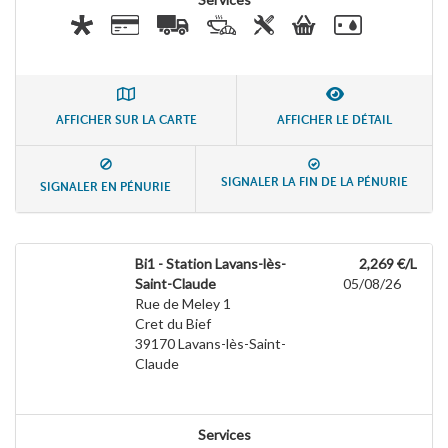
AFFICHER SUR LA CARTE
AFFICHER LE DÉTAIL
SIGNALER LA FIN DE LA PÉNURIE
SIGNALER EN PÉNURIE
Bi1 - Station Lavans-lès-
2,269 €/L
Saint-Claude
05/08/26
Rue de Meley 1
Cret du Bief
39170
Lavans-lès-Saint-
Claude
Services