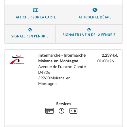
AFFICHER SUR LA CARTE
AFFICHER LE DÉTAIL
SIGNALER LA FIN DE LA PÉNURIE
SIGNALER EN PÉNURIE
Intermarché - Intermarché
2,239 €/L
Moirans-en-Montagne
01/08/26
Avenue de Franche-Comté
D470e
39260
Moirans-en-
Montagne
Services