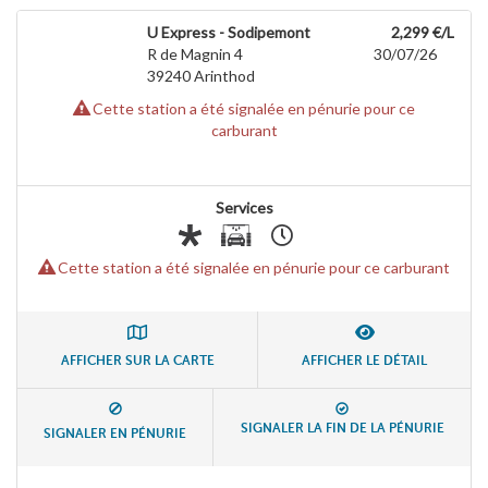
U Express - Sodipemont
2,299 €/L
R de Magnin 4
30/07/26
39240
Arinthod
Cette station a été signalée en pénurie pour ce
carburant
Services
Cette station a été signalée en pénurie pour ce carburant
AFFICHER SUR LA CARTE
AFFICHER LE DÉTAIL
SIGNALER LA FIN DE LA PÉNURIE
SIGNALER EN PÉNURIE