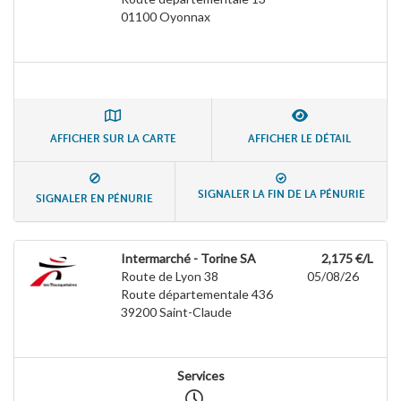
01100
Oyonnax
AFFICHER SUR LA CARTE
AFFICHER LE DÉTAIL
SIGNALER LA FIN DE LA PÉNURIE
SIGNALER EN PÉNURIE
Intermarché - Torine SA
2,175 €/L
Route de Lyon 38
05/08/26
Route départementale 436
39200
Saint-Claude
Services