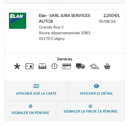
Elan - SARL JURA SERVICES
2,250 €/L
AUTOS
05/08/26
Grande Rue 5
Route départementale 1083
01270
Coligny
Services
AFFICHER SUR LA CARTE
AFFICHER LE DÉTAIL
SIGNALER LA FIN DE LA PÉNURIE
SIGNALER EN PÉNURIE