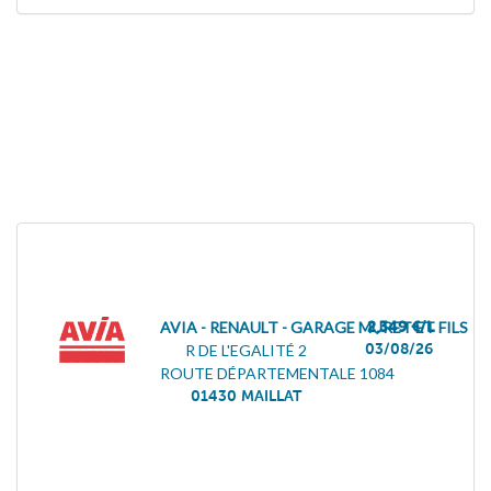
AVIA - RENAULT - GARAGE MURET ET FILS
2,349 €/L
03/08/26
R DE L'EGALITÉ 2
ROUTE DÉPARTEMENTALE 1084
01430
MAILLAT