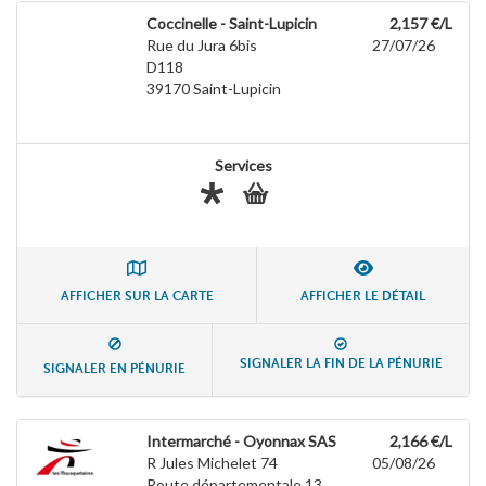
Coccinelle - Saint-Lupicin
2,157 €/L
Rue du Jura 6bis
27/07/26
D118
39170
Saint-Lupicin
Services
AFFICHER SUR LA CARTE
AFFICHER LE DÉTAIL
SIGNALER LA FIN DE LA PÉNURIE
SIGNALER EN PÉNURIE
Intermarché - Oyonnax SAS
2,166 €/L
R Jules Michelet 74
05/08/26
Route départementale 13