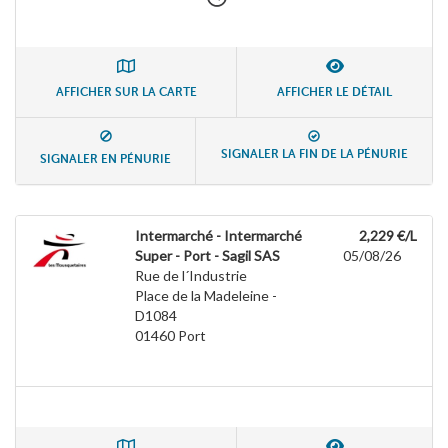
AFFICHER SUR LA CARTE
AFFICHER LE DÉTAIL
SIGNALER LA FIN DE LA PÉNURIE
SIGNALER EN PÉNURIE
Intermarché - Intermarché
2,229 €/L
Super - Port - Sagil SAS
05/08/26
Rue de l´Industrie
Place de la Madeleine -
D1084
01460
Port