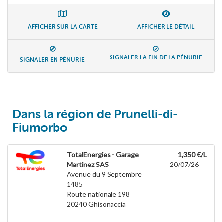
AFFICHER SUR LA CARTE
AFFICHER LE DÉTAIL
SIGNALER LA FIN DE LA PÉNURIE
SIGNALER EN PÉNURIE
Dans la région de Prunelli-di-
Fiumorbo
TotalEnergies - Garage
1,350 €/L
Martinez SAS
20/07/26
Avenue du 9 Septembre
1485
Route nationale 198
20240
Ghisonaccia