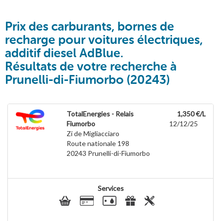
Prix des carburants, bornes de
recharge pour voitures électriques,
additif diesel AdBlue.
Résultats de votre recherche à
Prunelli-di-Fiumorbo (20243)
TotalEnergies - Relais
1,350 €/L
Fiumorbo
12/12/25
Zi de Migliacciaro
Route nationale 198
20243
Prunelli-di-Fiumorbo
Services