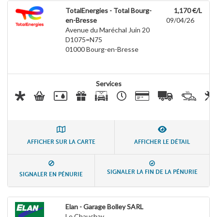
TotalEnergies - Total Bourg-
1,170 €/L
en-Bresse
09/04/26
Avenue du Maréchal Juin 20
D1075=N75
01000
Bourg-en-Bresse
Services
AFFICHER SUR LA CARTE
AFFICHER LE DÉTAIL
SIGNALER LA FIN DE LA PÉNURIE
SIGNALER EN PÉNURIE
Elan - Garage Bolley SARL
Le Chauchay