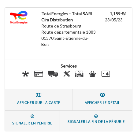
TotalEnergies - Total SARL
1,159 €/L
Cira Distribution
23/05/23
Route de Strasbourg
Route départementale 1083
01370
Saint-Étienne-du-
Bois
Services
AFFICHER SUR LA CARTE
AFFICHER LE DÉTAIL
SIGNALER LA FIN DE LA PÉNURIE
SIGNALER EN PÉNURIE