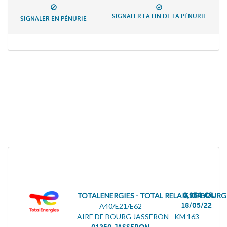
SIGNALER LA FIN DE LA PÉNURIE
SIGNALER EN PÉNURIE
TOTALENERGIES - TOTAL RELAIS DE BOUR
0,934 €/L
18/05/22
A40/E21/E62
AIRE DE BOURG JASSERON - KM 163