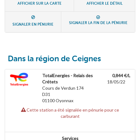
AFFICHER SUR LA CARTE
AFFICHER LE DÉTAIL
SIGNALER LA FIN DE LA PÉNURIE
SIGNALER EN PÉNURIE
Dans la région de Ceignes
TotalEnergies - Relais des
0,844 €/L
Crétets
18/05/22
Cours de Verdun 174
D31
01100
Oyonnax
Cette station a été signalée en pénurie pour ce
carburant
Services