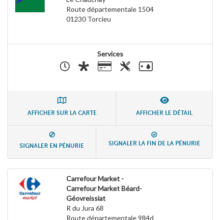
Route départementale 1504
01230
Torcieu
Services
AFFICHER SUR LA CARTE
AFFICHER LE DÉTAIL
SIGNALER LA FIN DE LA PÉNURIE
SIGNALER EN PÉNURIE
Carrefour Market -
Carrefour Market Béard-
Géovreissiat
R du Jura 68
Route départementale 984d