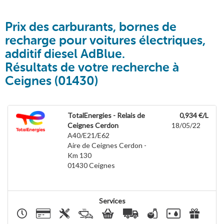
Prix des carburants, bornes de
recharge pour voitures électriques,
additif diesel AdBlue.
Résultats de votre recherche à
Ceignes (01430)
TotalEnergies - Relais de
0,934 €/L
Ceignes Cerdon
18/05/22
A40/E21/E62
Aire de Ceignes Cerdon -
Km 130
01430
Ceignes
Services