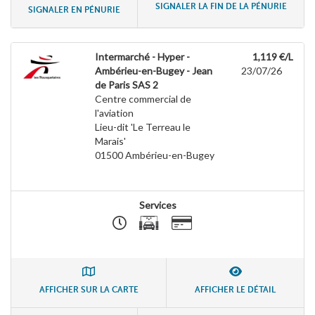
SIGNALER LA FIN DE LA PÉNURIE
SIGNALER EN PÉNURIE
Intermarché - Hyper -
1,119 €/L
Ambérieu-en-Bugey - Jean
23/07/26
de Paris SAS 2
Centre commercial de
l'aviation
Lieu-dit 'Le Terreau le
Marais'
01500
Ambérieu-en-Bugey
Services
AFFICHER SUR LA CARTE
AFFICHER LE DÉTAIL