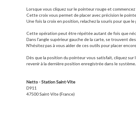
Lorsque vous cliquez sur le pointeur rouge et commencez à
Cette croix vous permet de placer avec précision le pointeu
Une fois la croix en position, relachez la souris pour que le 
Cette opération peut être répétée autant de fois que néce
Dans l'angle supérieur gauche de la carte, se trouvent des
N'hésitez pas à vous aider de ces outils pour placer encor
Dès que la position du pointeur vous satisfait, cliquez sur
revenir à la dernière position enregistrée dans le système.
Netto - Station Saint-Vite
D911
47500 Saint-Vite (France)