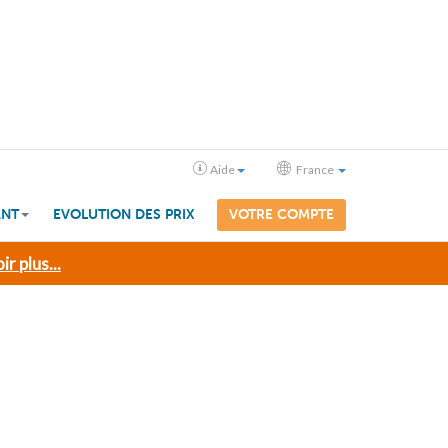
Aide
France
ANT
EVOLUTION DES PRIX
VOTRE COMPTE
ir plus...