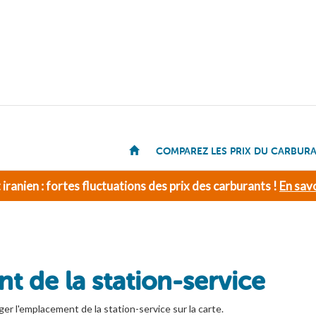
COMPAREZ LES PRIX DU CARBUR
t iranien : fortes fluctuations des prix des carburants !
En savo
t de la station-service
ger l'emplacement de la station-service sur la carte.