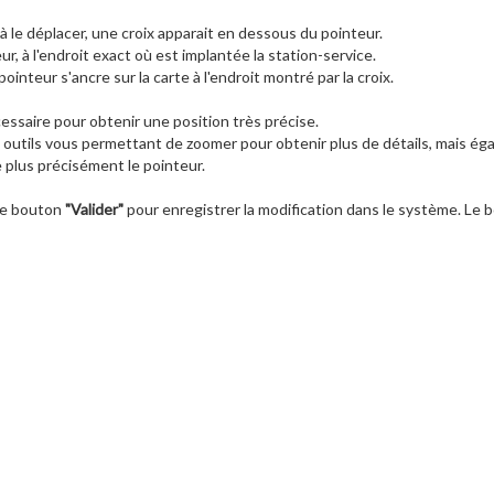
 le déplacer, une croix apparait en dessous du pointeur.
r, à l'endroit exact où est implantée la station-service.
pointeur s'ancre sur la carte à l'endroit montré par la croix.
ssaire pour obtenir une position très précise.
 outils vous permettant de zoomer pour obtenir plus de détails, mais éga
e plus précisément le pointeur.
 le bouton
"Valider"
pour enregistrer la modification dans le système. Le