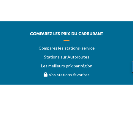
COMPAREZ LES PRIX DU CARBURANT
Comparez les stations-service
Stations sur Autoroutes
Les meilleurs prix par région
Vos stations favorites
EVOLUTION DES PRIX
Historique des prix
PRIXDUBARIL.COM